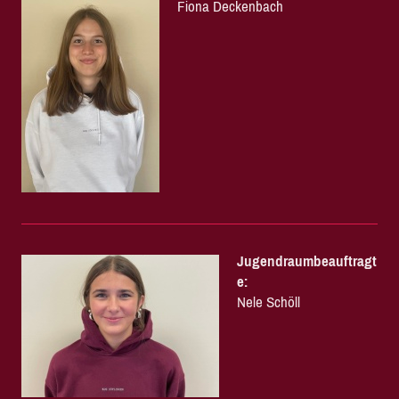
Fiona Deckenbach
Jugendraumbeauftragt
e:
Nele Schöll