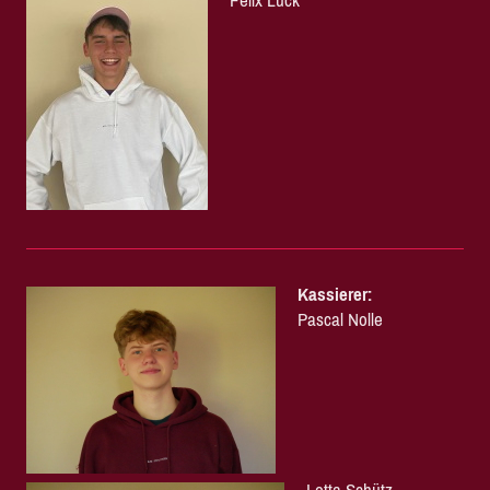
Felix Lück
Kassierer:
Pascal Nolle