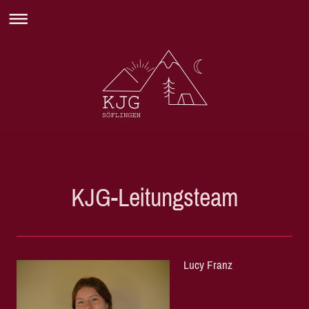
KJG-Leitungsteam
Lucy Franz