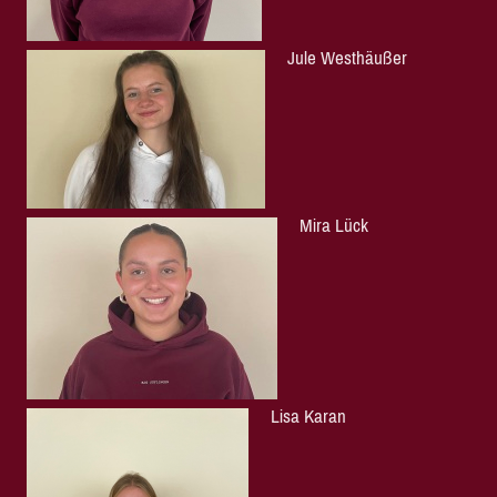
Jule Westhäußer
Mira Lück
Lisa Karan