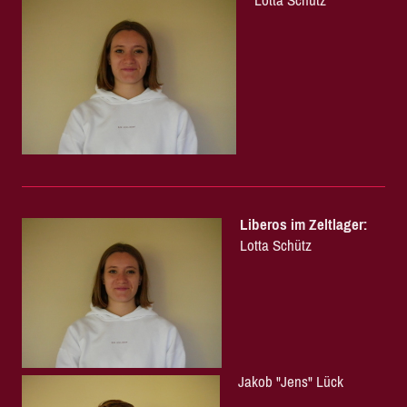
Lotta Schütz
Liberos im Zeltlager:
Lotta Schütz
Jakob "Jens" Lück